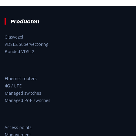
Producten
Glasvezel
VDSL2 Supervectoring
Bonded VDSL2
Ethernet routers
4G / LTE
Managed switches
Managed PoE switches
Access points
Management