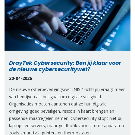
DrayTek Cybersecurity: Ben jij klaar voor
de nieuwe cybersecuritywet?
20-04-2026
De nieuwe cyberbeveiligingswet (NIS2-richtlijn) vraagt meer
van bedrijven als het gaat om digitale veiligheid.
Organisaties moeten aantonen dat ze hun digitale
omgeving goed beveiligen, risico’s in kaart brengen en
passende maatregelen nemen. Cybersecurity stopt niet bij
laptops en servers, maar geldt óók voor slimme apparaten
zoals smart tv’s, printers en thermostaten.