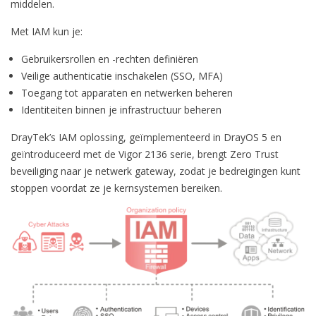
middelen.
Met IAM kun je:
Gebruikersrollen en -rechten definiëren
Veilige authenticatie inschakelen (SSO, MFA)
Toegang tot apparaten en netwerken beheren
Identiteiten binnen je infrastructuur beheren
DrayTek’s IAM oplossing, geïmplementeerd in DrayOS 5 en
geïntroduceerd met de Vigor 2136 serie, brengt Zero Trust
beveiliging naar je netwerk gateway, zodat je bedreigingen kunt
stoppen voordat ze je kernsystemen bereiken.