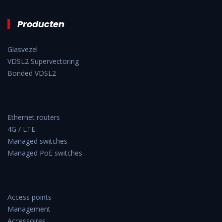
Producten
Glasvezel
VDSL2 Supervectoring
Bonded VDSL2
Ethernet routers
4G / LTE
Managed switches
Managed PoE switches
Access points
Management
Accessoires