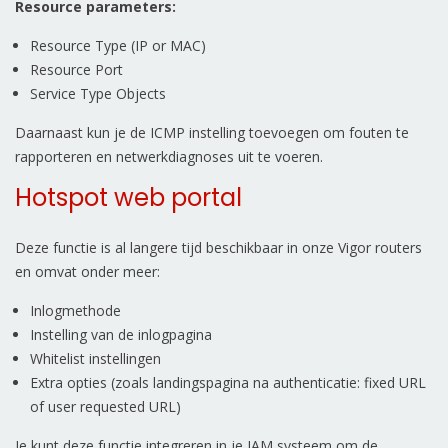
Resource parameters:
Resource Type (IP or MAC)
Resource Port
Service Type Objects
Daarnaast kun je de ICMP instelling toevoegen om fouten te
rapporteren en netwerkdiagnoses uit te voeren.
Hotspot web portal
Deze functie is al langere tijd beschikbaar in onze Vigor routers
en omvat onder meer:
Inlogmethode
Instelling van de inlogpagina
Whitelist instellingen
Extra opties (zoals landingspagina na authenticatie: fixed URL
of user requested URL)
Je kunt deze functie integreren in je IAM systeem om de