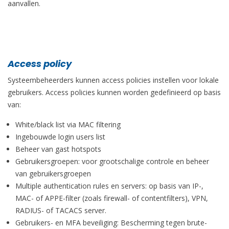
aanvallen.
Access policy
Systeembeheerders kunnen access policies instellen voor lokale
gebruikers. Access policies kunnen worden gedefinieerd op basis
van:
White/black list via MAC filtering
Ingebouwde login users list
Beheer van gast hotspots
Gebruikersgroepen: voor grootschalige controle en beheer
van gebruikersgroepen
Multiple authentication rules en servers: op basis van IP-,
MAC- of APPE-filter (zoals firewall- of contentfilters), VPN,
RADIUS- of TACACS server.
Gebruikers- en MFA beveiliging: Bescherming tegen brute-