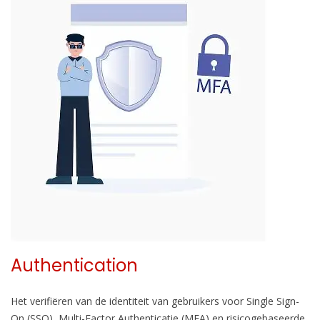
Authentication
Het verifiëren van de identiteit van gebruikers voor Single Sign-
On (SSO), Multi-Factor Authenticatie (MFA) en risicogebaseerde