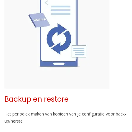
Backup en restore
Het periodiek maken van kopieën van je configuratie voor back-
up/herstel.