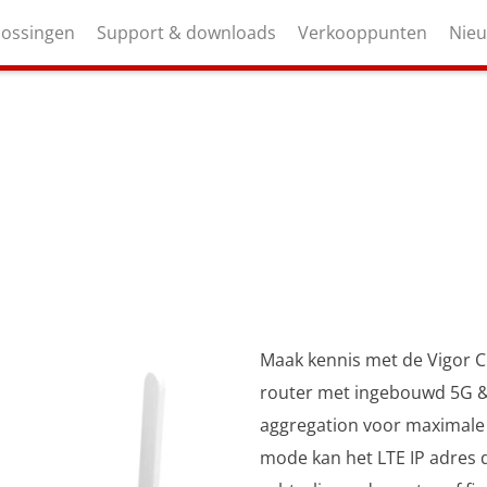
lossingen
Support & downloads
Verkooppunten
Nie
Maak kennis met de Vigor C5
router met ingebouwd 5G & 
aggregation voor maximale s
mode kan het LTE IP adres 