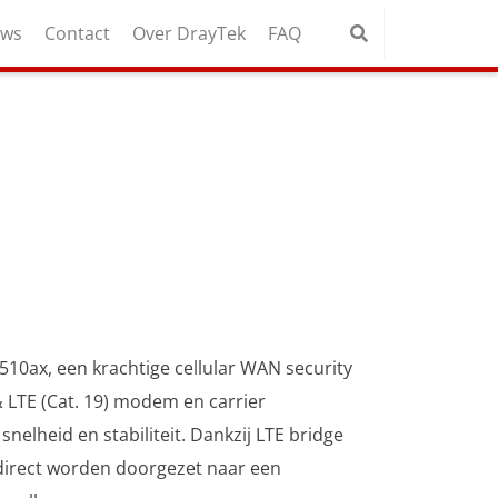
uws
Contact
Over DrayTek
FAQ
10ax, een krachtige cellular WAN security
LTE (Cat. 19) modem en carrier
nelheid en stabiliteit. Dankzij LTE bridge
direct worden doorgezet naar een