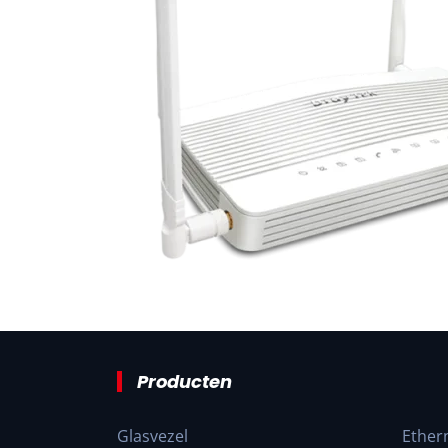
Producten
Glasvezel
Ether