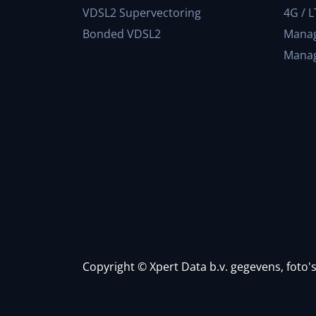
VDSL2 Supervectoring
4G / L
Bonded VDSL2
Manag
Manag
Copyright © Xpert Data b.v. gegevens, foto'