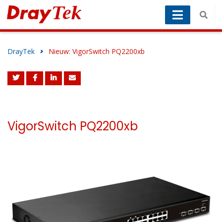
DrayTek
>
Nieuw: VigorSwitch PQ2200xb
VigorSwitch PQ2200xb