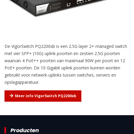
De VigorSwitch PQ2200xb is een 2.5G layer 2+ managed switch
met vier SFP+ (10G) uplink poorten en zestien 2.5G poorten
waarvan 4 PoE++ poorten van maximaal 90W per poort en 12
PoE+ poorten. De 10 Gigabit uplink poorten kunnen worden
gebruikt voor netwerk-uplinks tussen switches, servers en
opslagapparatuur.
Meer info VigorSwitch PQ2200xb
Producten