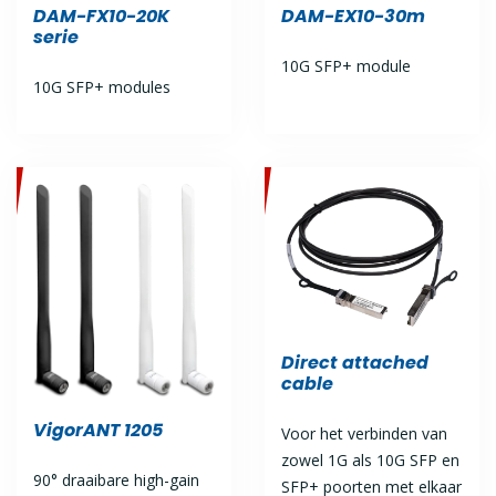
DAM-FX10-20K
DAM-EX10-30m
serie
10G SFP+ module
10G SFP+ modules
Direct attached
cable
VigorANT 1205
Voor het verbinden van
zowel 1G als 10G SFP en
90° draaibare high-gain
SFP+ poorten met elkaar