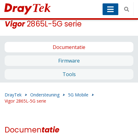
Vigor
2865L-5G serie
Documentatie
Firmware
Tools
DrayTek
>
Ondersteuning
>
5G Mobile
>
Vigor 2865L-5G serie
Documen
tatie