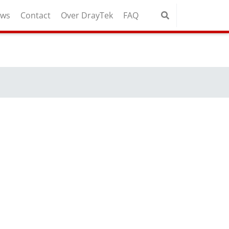
uws
Contact
Over DrayTek
FAQ