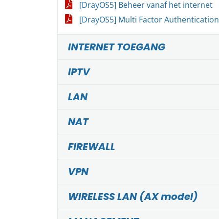
[DrayOS5] Beheer vanaf het internet
[DrayOS5] Multi Factor Authentication
INTERNET TOEGANG
IPTV
LAN
NAT
FIREWALL
VPN
WIRELESS LAN (AX model)