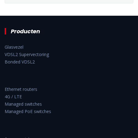
Producten
Glasvezel
VDSL2 Supervectoring
Bonded VDSL2
Ethernet routers
4G / LTE
Managed switches
Managed PoE switches