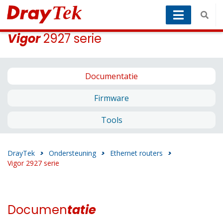
Vigor
2927 serie
Documentatie
Firmware
Tools
DrayTek
>
Ondersteuning
>
Ethernet routers
>
Vigor 2927 serie
Documen
tatie