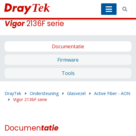
Vigor
2136F serie
Documentatie
Firmware
Tools
DrayTek
>
Ondersteuning
>
Glasvezel
>
Active Fiber - AON
>
Vigor 2136F serie
Documen
tatie