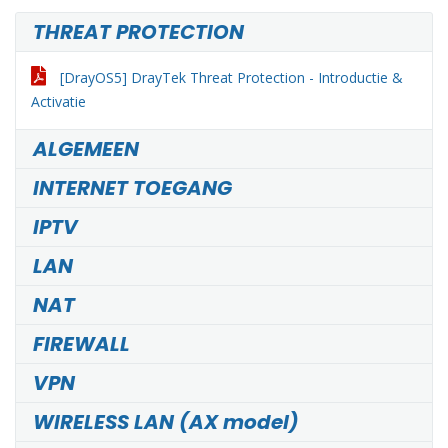
THREAT PROTECTION
[DrayOS5] DrayTek Threat Protection - Introductie &
Activatie
ALGEMEEN
INTERNET TOEGANG
IPTV
LAN
NAT
FIREWALL
VPN
WIRELESS LAN (AX model)