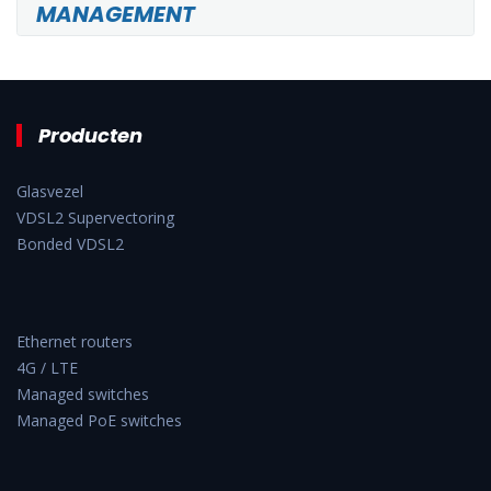
MANAGEMENT
Producten
Glasvezel
VDSL2 Supervectoring
Bonded VDSL2
Ethernet routers
4G / LTE
Managed switches
Managed PoE switches