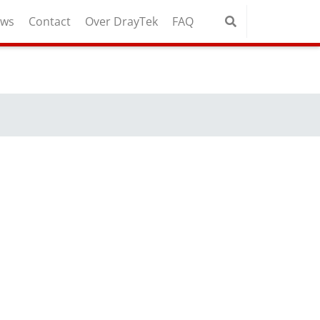
uws
Contact
Over DrayTek
FAQ