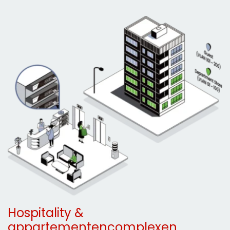
Hospitality &
appartementencomplexen