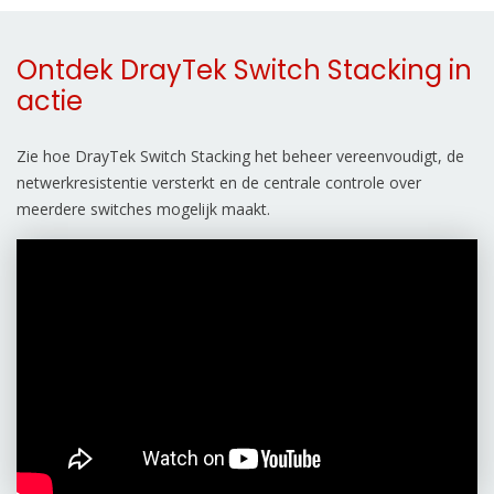
Ontdek DrayTek Switch Stacking in
actie
Zie hoe DrayTek Switch Stacking het beheer vereenvoudigt, de
netwerkresistentie versterkt en de centrale controle over
meerdere switches mogelijk maakt.