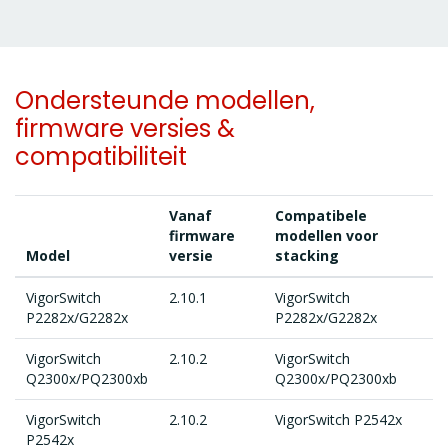
Ondersteunde modellen,
firmware versies &
compatibiliteit
Vanaf
Compatibele
firmware
modellen voor
Model
versie
stacking
VigorSwitch
2.10.1
VigorSwitch
P2282x/G2282x
P2282x/G2282x
VigorSwitch
2.10.2
VigorSwitch
Q2300x/PQ2300xb
Q2300x/PQ2300xb
VigorSwitch
2.10.2
VigorSwitch P2542x
P2542x