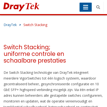
DrayTek
>
Switch Stacking
Switch Stacking;
uniforme controle en
schaalbare prestaties
De Switch Stacking technologie van DrayTek integreert
meerdere VigorSwitches tot één logisch systeem, waardoor
gecentraliseerd beheer, gesynchroniseerde configuratie en 10
GbE SFP+ highspeed verbinding mogelijk zijn. Via één enkel IP
adres kunnen beheerders alle gestapelde switches configureren,
monitoren en updaten, wat de operatie vereenvoudigt en
tegelijkertijd schaalbaarheid, betrouwbaarheid en continuïteit