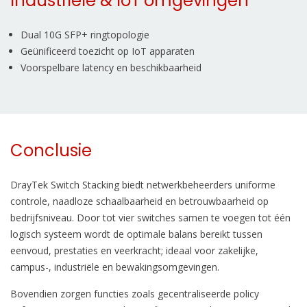
Industriële & IoT omgevingen
Dual 10G SFP+ ringtopologie
Geünificeerd toezicht op IoT apparaten
Voorspelbare latency en beschikbaarheid
Conclusie
DrayTek Switch Stacking biedt netwerkbeheerders uniforme
controle, naadloze schaalbaarheid en betrouwbaarheid op
bedrijfsniveau. Door tot vier switches samen te voegen tot één
logisch systeem wordt de optimale balans bereikt tussen
eenvoud, prestaties en veerkracht; ideaal voor zakelijke,
campus-, industriële en bewakingsomgevingen.
Bovendien zorgen functies zoals gecentraliseerde policy