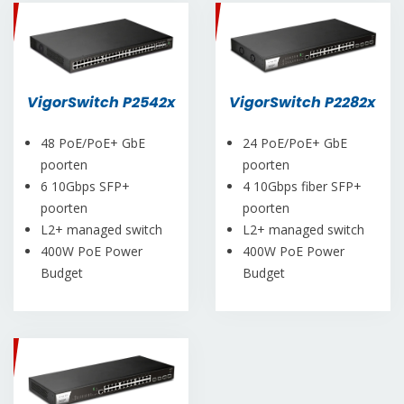
VigorSwitch P2542x
VigorSwitch P2282x
48 PoE/PoE+ GbE
24 PoE/PoE+ GbE
poorten
poorten
6 10Gbps SFP+
4 10Gbps fiber SFP+
poorten
poorten
L2+ managed switch
L2+ managed switch
400W PoE Power
400W PoE Power
Budget
Budget