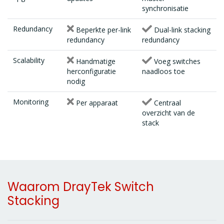
synchronisatie
Redundancy
Beperkte per-link
Dual-link stacking
redundancy
redundancy
Scalability
Handmatige
Voeg switches
herconfiguratie
naadloos toe
nodig
Monitoring
Per apparaat
Centraal
overzicht van de
stack
Waarom DrayTek Switch
Stacking