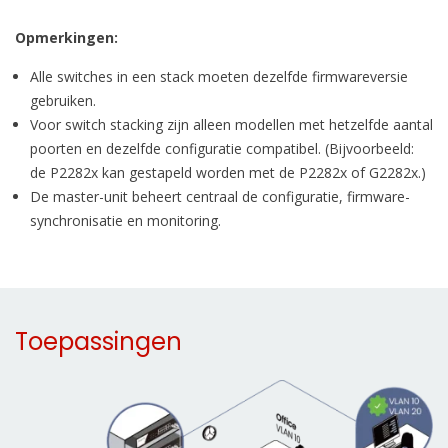
Opmerkingen:
Alle switches in een stack moeten dezelfde firmwareversie
gebruiken.
Voor switch stacking zijn alleen modellen met hetzelfde aantal
poorten en dezelfde configuratie compatibel. (Bijvoorbeeld:
de P2282x kan gestapeld worden met de P2282x of G2282x.)
De master-unit beheert centraal de configuratie, firmware-
synchronisatie en monitoring.
Toepassingen