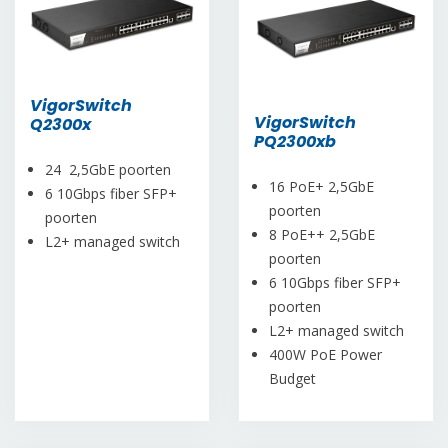
VigorSwitch
VigorSwitch
Q2300x
PQ2300xb
24 2,5GbE poorten
16 PoE+ 2,5GbE
6 10Gbps fiber SFP+
poorten
poorten
8 PoE++ 2,5GbE
L2+ managed switch
poorten
6 10Gbps fiber SFP+
poorten
L2+ managed switch
400W PoE Power
Budget