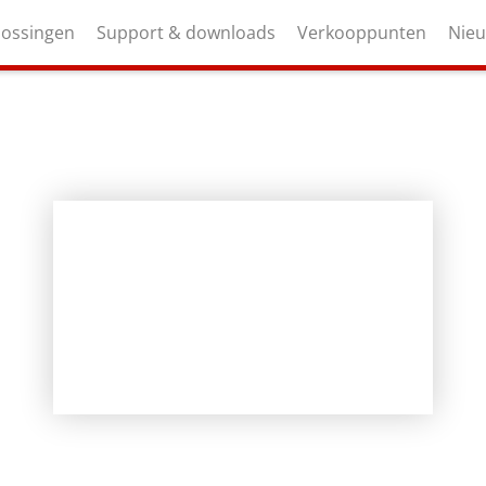
lossingen
Support & downloads
Verkooppunten
Nie