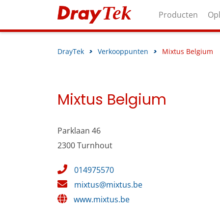
Producten
Op
DrayTek
>
Verkooppunten
>
Mixtus Belgium
Mixtus Belgium
Parklaan 46
2300 Turnhout
014975570
mixtus@mixtus.be
www.mixtus.be