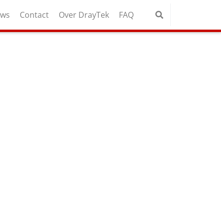
uws
Contact
Over DrayTek
FAQ