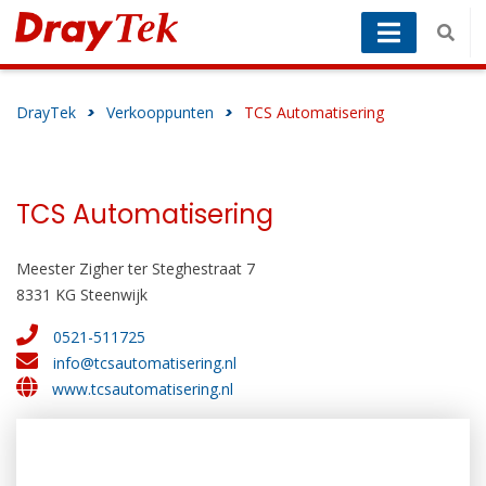
DrayTek
>
Verkooppunten
>
TCS Automatisering
TCS Automatisering
Meester Zigher ter Steghestraat 7
8331 KG Steenwijk
0521-511725
info@tcsautomatisering.nl
www.tcsautomatisering.nl