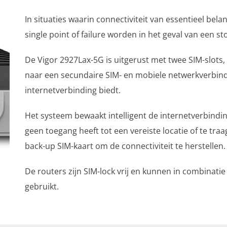
In situaties waarin connectiviteit van essentieel bel
single point of failure worden in het geval van een st
De Vigor 2927Lax-5G is uitgerust met twee SIM-slots
naar een secundaire SIM- en mobiele netwerkverbind
internetverbinding biedt.
Het systeem bewaakt intelligent de internetverbindin
geen toegang heeft tot een vereiste locatie of te tra
back-up SIM-kaart om de connectiviteit te herstellen.
De routers zijn SIM-lock vrij en kunnen in combina
gebruikt.