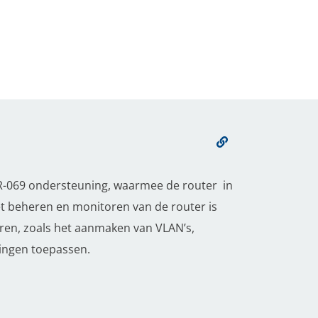
TR-069 ondersteuning, waarmee de router in
t beheren en monitoren van de router is
eren, zoals het aanmaken van VLAN’s,
lingen toepassen.