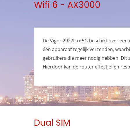
Wifi 6 - AX3000
De Vigor 2927Lax-5G beschikt over een u
één apparaat tegelijk verzenden, waarb
gebruikers die meer nodig hebben. Dit zo
Hierdoor kan de router effectief en res
Dual SIM