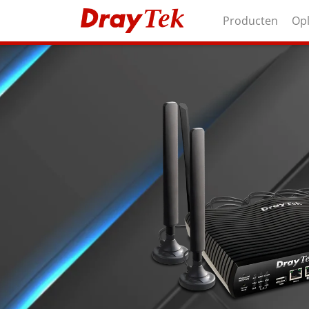
Producten
Op