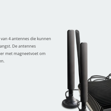
 van 4 antennes die kunnen
vangst. De antennes
eter met magneetvoet om
en.