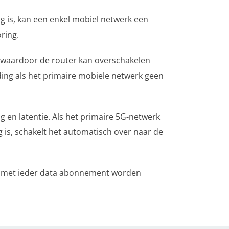
ang is, kan een enkel mobiel netwerk een
oring.
, waardoor de router kan overschakelen
ing als het primaire mobiele netwerk geen
g en latentie. Als het primaire 5G-netwerk
ag is, schakelt het automatisch over naar de
tie met ieder data abonnement worden