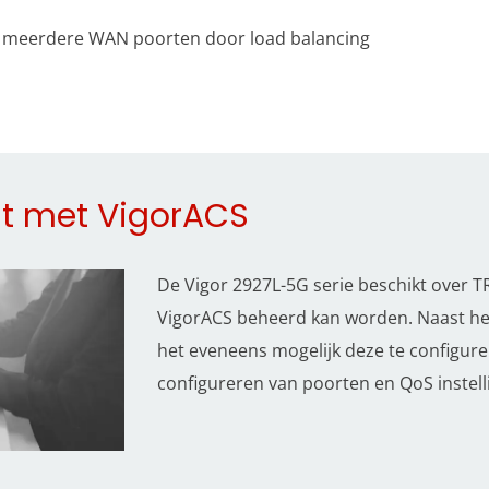
r meerdere WAN poorten door load balancing
t met VigorACS
De Vigor 2927L-5G serie beschikt over 
VigorACS beheerd kan worden. Naast he
het eveneens mogelijk deze te configur
configureren van poorten en QoS instel