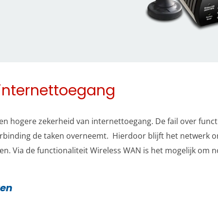
 internettoegang
hogere zekerheid van internettoegang. De fail over function
nding de taken overneemt. Hierdoor blijft het netwerk onl
sen. Via de functionaliteit Wireless WAN is het mogelijk om
ten