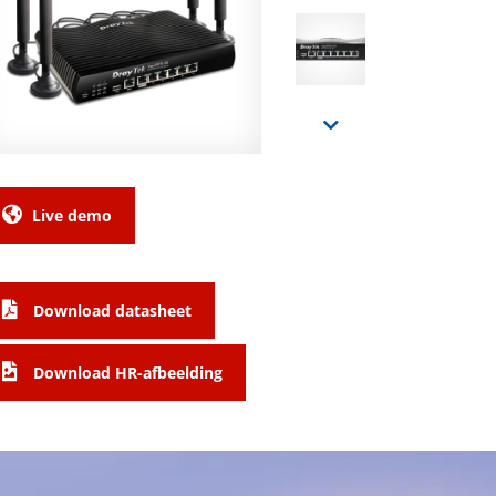
Live demo
Download datasheet
Download HR-afbeelding