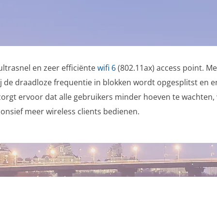
ltrasnel en zeer efficiënte
wifi 6
(802.11ax) access point. M
ij de draadloze frequentie in blokken wordt opgesplitst en
rgt ervoor dat alle gebruikers minder hoeven te wachten, wa
ponsief meer wireless clients bedienen.