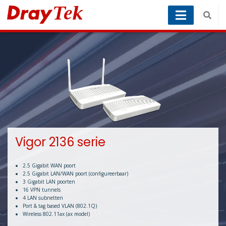
Vigor 2136 serie
2.5 Gigabit WAN poort
2.5 Gigabit LAN/WAN poort (configureerbaar)
3 Gigabit LAN poorten
16 VPN tunnels
4 LAN subnetten
Port & tag based VLAN (802.1Q)
Wireless 802.11ax (ax model)