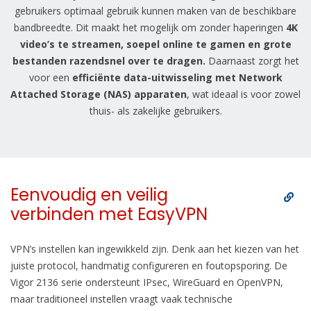
gebruikers optimaal gebruik kunnen maken van de beschikbare
bandbreedte. Dit maakt het mogelijk om zonder haperingen
4K
video’s te streamen, soepel online te gamen en grote
bestanden razendsnel over te dragen.
Daarnaast zorgt het
voor een
efficiënte
data-uitwisseling met Network
Attached Storage (NAS) apparaten
, wat ideaal is voor zowel
thuis- als zakelijke gebruikers.
Eenvoudig en veilig
verbinden met EasyVPN
VPN’s instellen kan ingewikkeld zijn. Denk aan het kiezen van het
juiste protocol, handmatig configureren en foutopsporing. De
Vigor 2136 serie ondersteunt IPsec, WireGuard en OpenVPN,
maar traditioneel instellen vraagt vaak technische