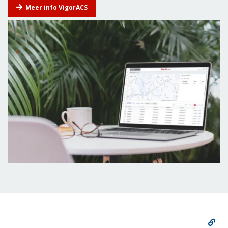
Meer info VigorACS