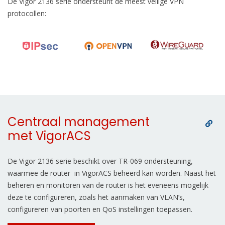
De Vigor 2136 serie ondersteunt de meest veilige VPN
protocollen:
Centraal management
met VigorACS
De Vigor 2136 serie beschikt over TR-069 ondersteuning,
waarmee de router in VigorACS beheerd kan worden. Naast het
beheren en monitoren van de router is het eveneens mogelijk
deze te configureren, zoals het aanmaken van VLAN’s,
configureren van poorten en QoS instellingen toepassen.