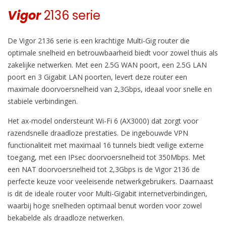
Vigor
2136 serie
De Vigor 2136 serie is een krachtige Multi-Gig router die
optimale snelheid en betrouwbaarheid biedt voor zowel thuis als
zakelijke netwerken. Met een 2.5G WAN poort, een 2.5G LAN
poort en 3 Gigabit LAN poorten, levert deze router een
maximale doorvoersnelheid van 2,3Gbps, ideaal voor snelle en
stabiele verbindingen.
Het ax-model ondersteunt Wi-Fi 6 (AX3000) dat zorgt voor
razendsnelle draadloze prestaties. De ingebouwde VPN
functionaliteit met maximaal 16 tunnels biedt veilige externe
toegang, met een IPsec doorvoersnelheid tot 350Mbps. Met
een NAT doorvoersnelheid tot 2,3Gbps is de Vigor 2136 de
perfecte keuze voor veeleisende netwerkgebruikers. Daarnaast
is dit de ideale router voor Multi-Gigabit internetverbindingen,
waarbij hoge snelheden optimaal benut worden voor zowel
bekabelde als draadloze netwerken.